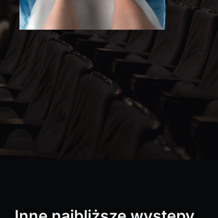
Inne najbliższe występy