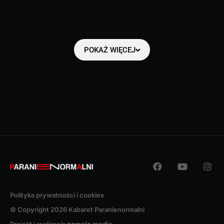
POKAŻ WIĘCEJ
Polityka prywatności i cookies
© Copyright 2026 Kabaret Paranienormalni