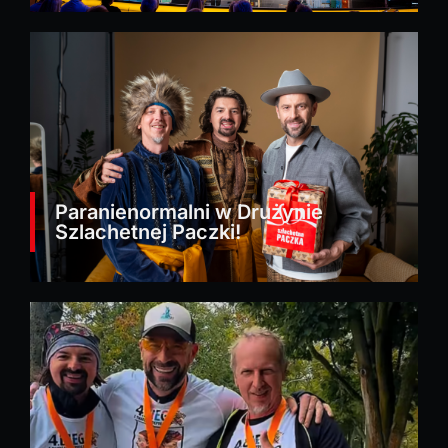
Paranienormalni w Drużynie
Szlachetnej Paczki!