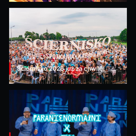
Ściernisko 2026 już za chwilę!