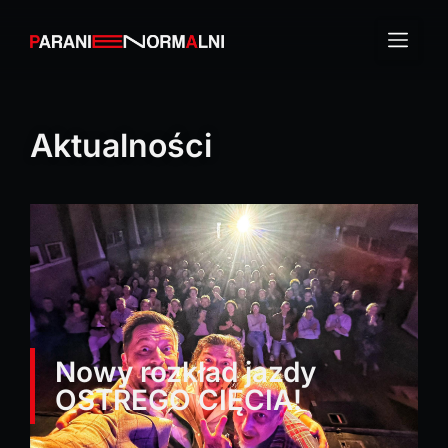
Aktualności
Nowy rozkład jazdy
OSTREGO CIĘCIA!