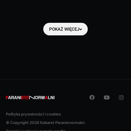
POKAŻ WIĘCEJ
Polityka prywatności i cookies
© Copyright 2026 Kabaret Paranienormalni