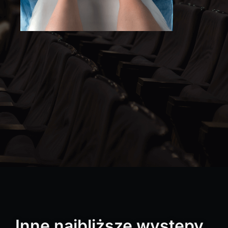
Inne najbliższe występy