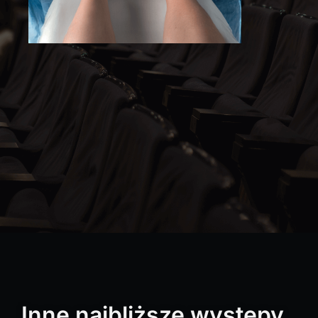
Inne najbliższe występy