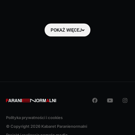
POKAŻ WIĘCEJ
Polityka prywatności i cookies
© Copyright 2026 Kabaret Paranienormalni