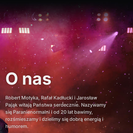
O nas
Robert Motyka, Rafał Kadłucki i Jarosław
Pająk witają Państwa serdecznie. Nazywamy
się Paranienormalni i od 20 lat bawimy,
rozśmieszamy i dzielimy się dobrą energią i
humorem.